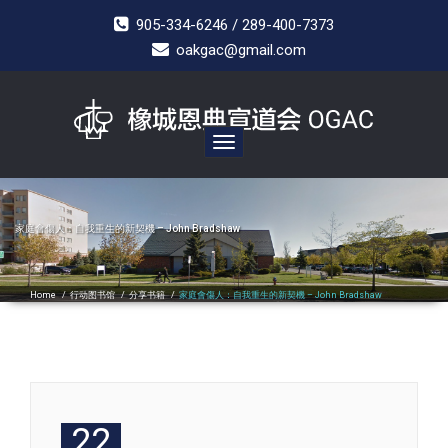
905-334-6246 / 289-400-7373
oakgac@gmail.com
Toggle
navigation
家庭會傷人：自我重生的新契機 – John Bradshaw
Home
/
行动图书馆
/
分享书籍
/
家庭會傷人：自我重生的新契機 – John Bradshaw
22