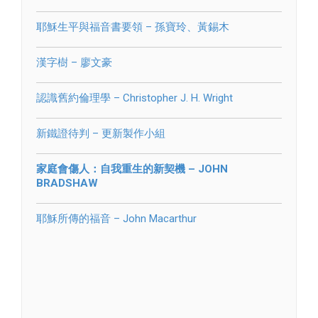
耶穌生平與福音書要領 – 孫寶玲、黃錫木
漢字樹 – 廖文豪
認識舊約倫理學 – Christopher J. H. Wright
新鐵證待判 – 更新製作小組
家庭會傷人：自我重生的新契機 – JOHN
BRADSHAW
耶穌所傳的福音 – John Macarthur