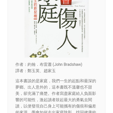
作者：約翰．布雷蕭 (John Bradshaw)
譯者：鄭玉英、趙家玉
這本書談的是家庭，我們一生的起點和最深的
夢鄉。出人意外的，這本書既不溫馨也不甜
美，卻充滿了痛楚。作者寫盡家庭給人負面影
響的可能性，激起讀者鼓起最大的勇氣去閱
讀，以便發現自己身上可能攜有的傷痕和偏差
的來源，學會如何走出家庭陰影，找回健康的