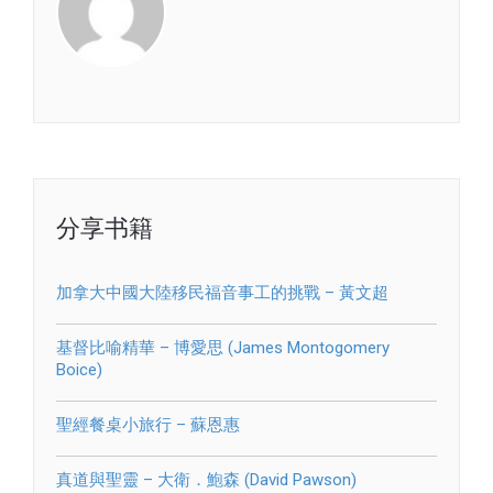
分享书籍
加拿大中國大陸移民福音事工的挑戰 – 黃文超
基督比喻精華 – 博愛思 (James Montogomery
Boice)
聖經餐桌小旅行 – 蘇恩惠
真道與聖靈 – 大衛．鮑森 (David Pawson)