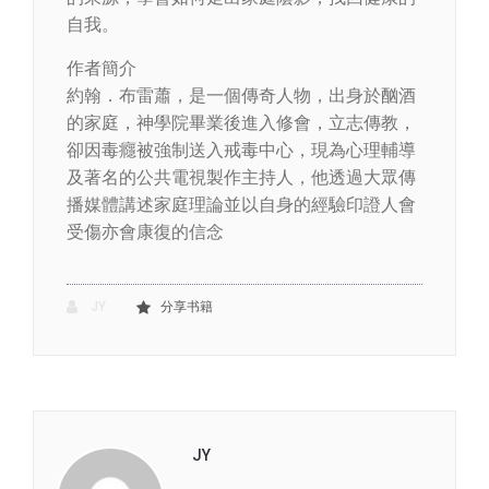
自我。
作者簡介
約翰．布雷蕭，是一個傳奇人物，出身於酗酒
的家庭，神學院畢業後進入修會，立志傳教，
卻因毒癮被強制送入戒毒中心，現為心理輔導
及著名的公共電視製作主持人，他透過大眾傳
播媒體講述家庭理論並以自身的經驗印證人會
受傷亦會康復的信念
JY
分享书籍
JY