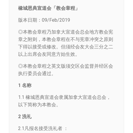
橡城恩典宣道会「教会章程」
版本日期：09/Feb/2019
◎本教会章程乃加拿大宣道会总会地方教会宪
章之附则，本教会章程在不与宪章冲突之原则
下得以接受或修改。但须经会友大会三分之二
以上出席会友同意方始生效。
◎本教会章程之英文版须交区会监督并经区会
执行委员会通过。
1 名称
1.1 橡城恩典宣道会隶属加拿大宣道会总会，
以下简称为本教会。
2 洗礼
2.1凡报名接受洗礼者 ：