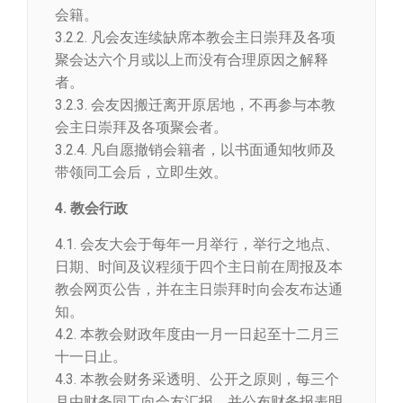
会籍。
3.2.2. 凡会友连续缺席本教会主日崇拜及各项
聚会达六个月或以上而没有合理原因之解释
者。
3.2.3. 会友因搬迁离开原居地，不再参与本教
会主日崇拜及各项聚会者。
3.2.4. 凡自愿撤销会籍者，以书面通知牧师及
带领同工会后，立即生效。
4. 教会行政
4.1. 会友大会于每年一月举行，举行之地点、
日期、时间及议程须于四个主日前在周报及本
教会网页公告，并在主日崇拜时向会友布达通
知。
4.2. 本教会财政年度由一月一日起至十二月三
十一日止。
4.3. 本教会财务采透明、公开之原则，每三个
月由财务同工向会友汇报，并公布财务报表明