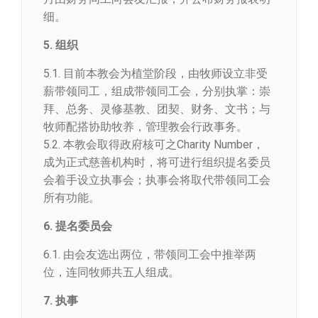
细。
5. 组织
5.1. 目前本教会为植堂阶段，由牧师设立非受
薪带领同工，组成带领同工会，分别执掌：崇
拜、总务、灵修基教、团契、财务、文书；与
牧师配搭协助牧养，管理教会行政事务。
5.2. 本教会取得政府核可之Charity Number，
成为正式慈善机构时，将可进行组织提名委员
会着手设立执事会；执事会将取代带领同工会
所有功能。
6. 提名委员会
6.1. 由会友选出两位，带领同工会中推举两
位，连同牧师共五人组成。
7. 执事