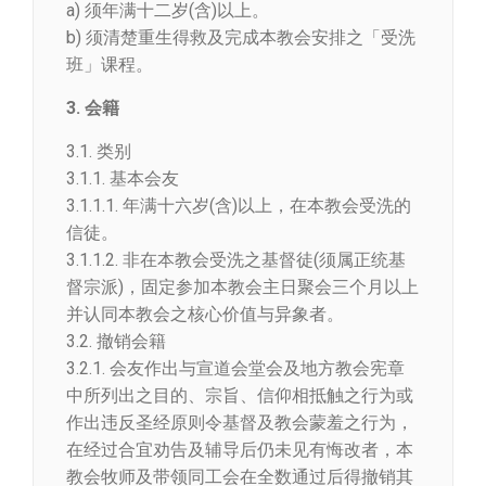
a) 须年满十二岁(含)以上。
b) 须清楚重生得救及完成本教会安排之「受洗
班」课程。
3. 会籍
3.1. 类别
3.1.1. 基本会友
3.1.1.1. 年满十六岁(含)以上，在本教会受洗的
信徒。
3.1.1.2. 非在本教会受洗之基督徒(须属正统基
督宗派)，固定参加本教会主日聚会三个月以上
并认同本教会之核心价值与异象者。
3.2. 撤销会籍
3.2.1. 会友作出与宣道会堂会及地方教会宪章
中所列出之目的、宗旨、信仰相抵触之行为或
作出违反圣经原则令基督及教会蒙羞之行为，
在经过合宜劝告及辅导后仍未见有悔改者，本
教会牧师及带领同工会在全数通过后得撤销其