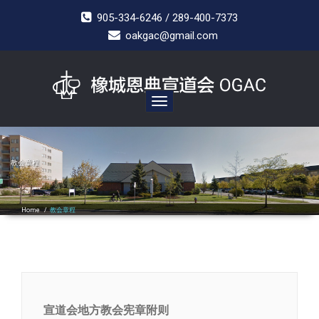
905-334-6246 / 289-400-7373
oakgac@gmail.com
Toggle
navigation
教会章程
Home
/
教会章程
宣道会地方教会宪章附则