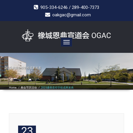
905-334-6246 / 289-400-7373
oakgac@gmail.com
Toggle
navigation
2025暑期圣经学校成果发表
Home
/
教会节庆活动
/
2025暑期圣经学校成果发表
23