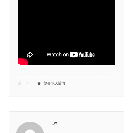
JY
教会节庆活动
JY