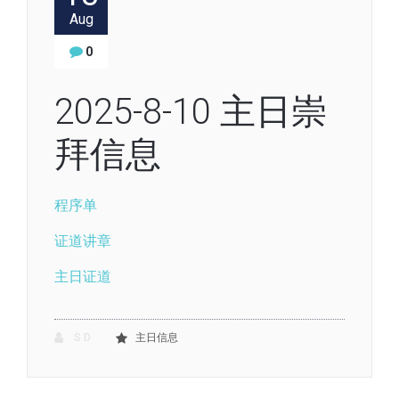
Aug
0
2025-8-10 主日崇
拜信息
程序单
证
道讲章
主日证道
S D
主日信息