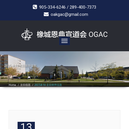
905-334-6246 / 289-400-7373
oakgac@gmail.com
Toggle
navigation
2025-8-10 主日崇拜信息
Home
/
主日信息
/
2025-8-10 主日崇拜信息
13