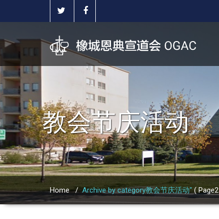
教会节庆活动
Home
/
Archive by category教会节庆活动"
( Page2