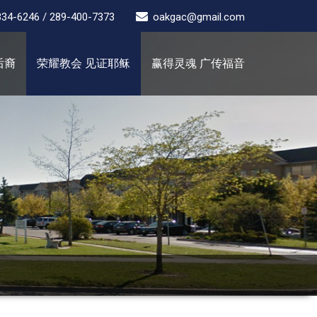
334-6246 / 289-400-7373
oakgac@gmail.com
后裔
荣耀教会 见证耶稣
赢得灵魂 广传福音