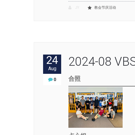
JY
教会节庆活动
24
2024-08
Aug
合照
0