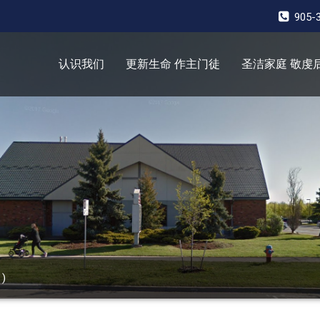
905-
认识我们
更新生命 作主门徒
圣洁家庭 敬虔
 )