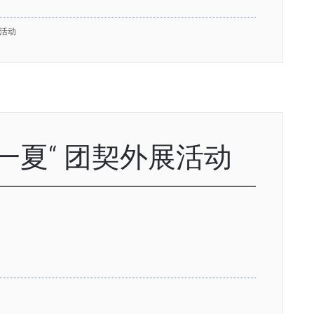
活动
Fun一夏“ 团契外展活动