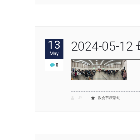
13
2024-05-1
May
0
JY
教会节庆活动