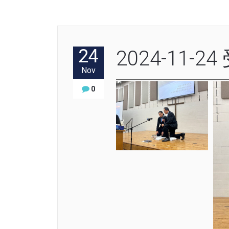
24
2024-11-2
Nov
0